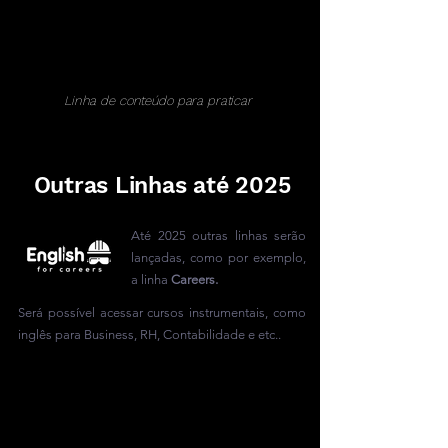
Linha de conteúdo para praticar
Outras Linhas até 2025
Até 2025 outras linhas serão
lançadas, como por exemplo,
a linha
Careers.
Será possível acessar cursos instrumentais, como
inglês para Business, RH, Contabilidade e etc..