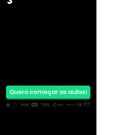
3
Quero começar as aulas!