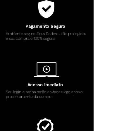
Pagamento Seguro
Ambiente seguro. Seus Dados estão protegidos
e sua compra é 100% segura.
Acesso Imediato
Seu login e senha serão enviadas logo após o
processamento da compra.